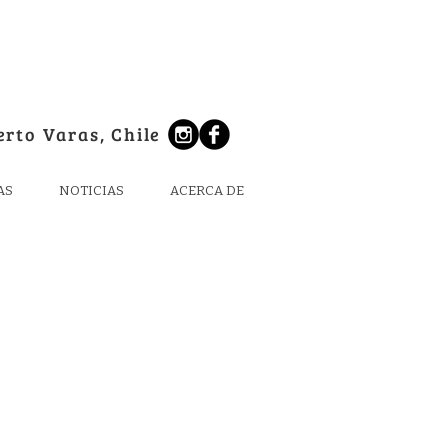
erto Varas, Chile
AS
NOTICIAS
ACERCA DE