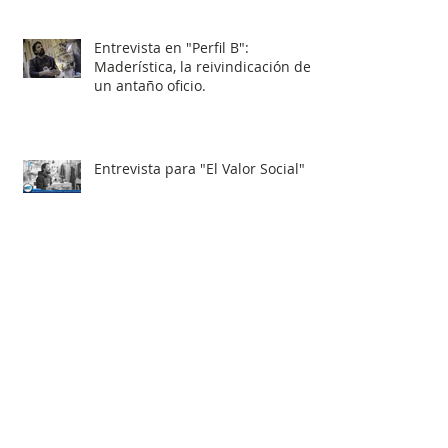
Entrevista en "Perfil B":
Maderística, la reivindicación de
un antaño oficio.
Entrevista para "El Valor Social"
Como "Arquitecto Carpintero" en
Revista VD
Nota sobre nuestro trabajo con