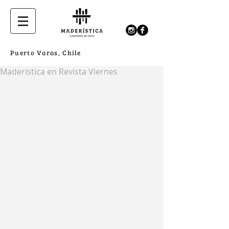
Puerto Varas, Chile
Maderística en Revista Viernes