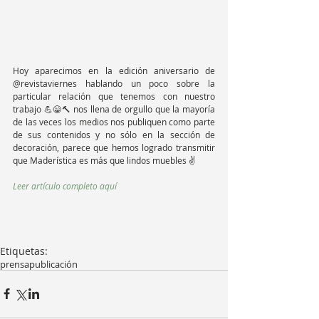
Hoy aparecimos en la edición aniversario de 
@revistaviernes hablando un poco sobre la 
particular relación que tenemos con nuestro 
trabajo 💪😁🔨 nos llena de orgullo que la mayoría 
de las veces los medios nos publiquen como parte 
de sus contenidos y no sólo en la sección de 
decoración, parece que hemos logrado transmitir 
que Maderística es más que lindos muebles ✌️ 
Leer artículo completo aquí
Etiquetas:
prensa
publicación