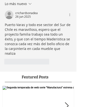
Lo más nuevo
crichardsonadea
26 jun 2025
Puerto Varas y todo ese sector del Sur de 
Chile es maravilloso, espero que el 
proyecto familia trabajo sea todo un 
éxito, y que con el tiempo Maderistica se 
conozca cada vez más del bello oficio de 
la carpintería en cada mueble que 
realiza
Me gusta
Reaccionar
Featured Posts