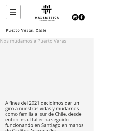
Puerto Varas, Chile
Nos mudamos a Puerto Varas!
A fines del 2021 decidimos dar un 
giro a nuestras vidas y mudarnos 
como familia al sur de Chile, desde 
entonces el taller ha seguido 
funcionando en Santiago en manos 
de Carlitos Aracena (Ig: 