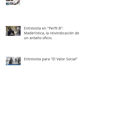
Entrevista en "Perfil B":
Maderística, la reivindicación de
un antaño oficio.
Entrevista para "El Valor Social"
Como "Arquitecto Carpintero" en
Revista VD